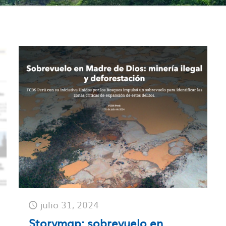
julio 31, 2024
Storymap: sobrevuelo en