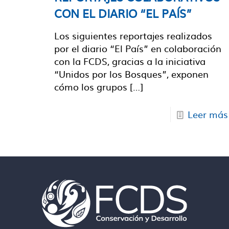
CON EL DIARIO “EL PAÍS”
Los siguientes reportajes realizados
por el diario “El País” en colaboración
con la FCDS, gracias a la iniciativa
“Unidos por los Bosques”, exponen
cómo los grupos
[…]
Leer más