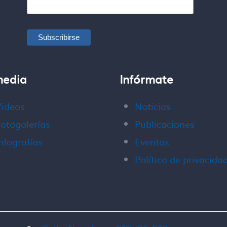
media
Infórmate
Videos
Noticias
otogalerías
Publicaciones
nfografías
Eventos
Política de privacida