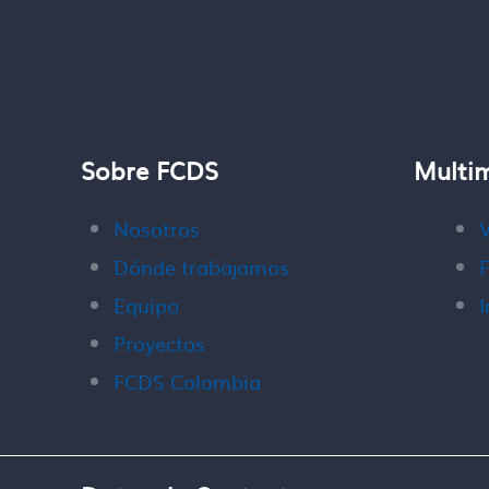
Sobre FCDS
Multi
Nosotros
Dónde trabajamos
F
Equipo
I
Proyectos
FCDS Colombia