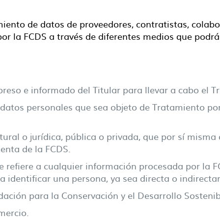
amiento de datos de proveedores, contratistas, colabo
por la FCDS a través de diferentes medios que podr
reso e informado del Titular para llevar a cabo el 
datos personales que sea objeto de Tratamiento por
ural o jurídica, pública o privada, que por sí misma o
enta de la FCDS.
e refiere a cualquier información procesada por la F
 identificar una persona, ya sea directa o indirect
dación para la Conservación y el Desarrollo Sostenib
mercio.