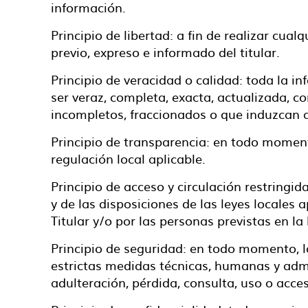
información.
Principio de libertad: a fin de realizar cu
previo, expreso e informado del titular.
Principio de veracidad o calidad: toda la i
ser veraz, completa, exacta, actualizada, 
incompletos, fraccionados o que induzcan a
Principio de transparencia: en todo moment
regulación local aplicable.
Principio de acceso y circulación restringid
y de las disposiciones de las leyes locales
Titular y/o por las personas previstas en la 
Principio de seguridad: en todo momento, l
estrictas medidas técnicas, humanas y admi
adulteración, pérdida, consulta, uso o acce