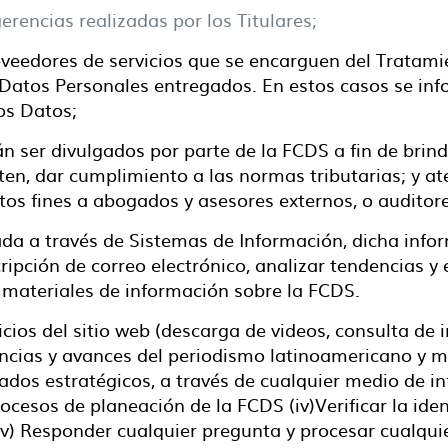
erencias realizadas por los Titulares;
oveedores de servicios que se encarguen del Tratami
 Datos Personales entregados. En estos casos se info
os Datos;
n ser divulgados por parte de la FCDS a fin de brind
ten, dar cumplimiento a las normas tributarias; y a
tos fines a abogados y asesores externos, o auditore
ada a través de Sistemas de Información, dicha info
cripción de correo electrónico, analizar tendencias y 
r materiales de información sobre la FCDS.
ios del sitio web (descarga de videos, consulta de in
encias y avances del periodismo latinoamericano y mu
iados estratégicos, a través de cualquier medio de 
procesos de planeación de la FCDS (iv)Verificar la ide
s (v) Responder cualquier pregunta y procesar cualqu