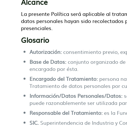
Alcance
La presente Política será aplicable al trat
datos personales hayan sido recolectados 
presenciales.
Glosario
Autorización:
consentimiento previo, exp
Base de Datos:
conjunto organizado de 
encargado por ésta.
Encargado del Tratamiento:
persona nat
Tratamiento de datos personales por cu
Información/Datos Personales/Datos:
s
puede razonablemente ser utilizada para
Responsable del Tratamiento:
es la Fun
SIC.
Superintendencia de Industria y Co