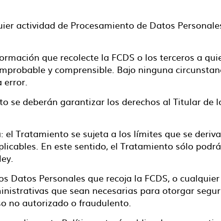
alquier actividad de Procesamiento de Datos Personal
nformación que recolecte la FCDS o los terceros a qu
comprobable y comprensible. Bajo ninguna circunstanc
 error.
o se deberán garantizar los derechos al Titular de 
a: el Tratamiento se sujeta a los límites que se deri
 aplicables. En este sentido, el Tratamiento sólo pod
ley.
os Datos Personales que recoja la FCDS, o cualquier
nistrativas que sean necesarias para otorgar seguri
so no autorizado o fraudulento.