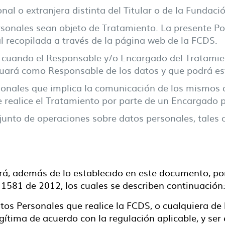
nal o extranjera distinta del Titular o de la Fundaci
onales sean objeto de Tratamiento. La presente Polít
l recopilada a través de la página web de la FCDS.
r cuando el Responsable y/o Encargado del Tratamie
uará como Responsable de los datos y que podrá est
nales que implica la comunicación de los mismos den
e realice el Tratamiento por parte de un Encargado 
junto de operaciones sobre datos personales, tales 
rá, además de lo establecido en este documento, por
1581 de 2012, los cuales se describen continuación
tos Personales que realice la FCDS, o cualquiera de l
egítima de acuerdo con la regulación aplicable, y se