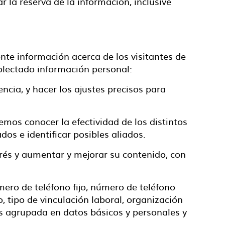
r la reserva de la información, inclusive
ente información acerca de los visitantes de
colectado información personal:
ncia, y hacer los ajustes precisos para
demos conocer la efectividad de los distintos
dos e identificar posibles aliados.
erés y aumentar y mejorar su contenido, con
úmero de teléfono fijo, número de teléfono
o, tipo de vinculación laboral, organización
 es agrupada en datos básicos y personales y