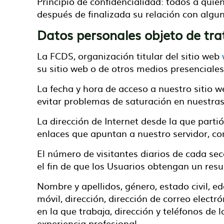
Principio de confidencialidad: todos a quien
después de finalizada su relación con algu
Datos personales objeto de tr
La FCDS, organización titular del sitio web
su sitio web o de otros medios presenciale
La fecha y hora de acceso a nuestro sitio w
evitar problemas de saturación en nuestras
La dirección de Internet desde la que partió
enlaces que apuntan a nuestro servidor, con 
El número de visitantes diarios de cada se
el fin de que los Usuarios obtengan un resu
Nombre y apellidos, género, estado civil, ed
móvil, dirección, dirección de correo electr
en la que trabaja, dirección y teléfonos de
experiencia profesional.