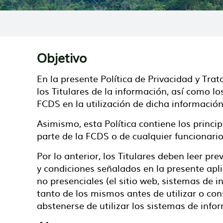
Objetivo
En la presente Política de Privacidad y Tra
los Titulares de la información, así como l
FCDS en la utilización de dicha información
Asimismo, esta Política contiene los princ
parte de la FCDS o de cualquier funcionari
Por lo anterior, los Titulares deben leer p
y condiciones señalados en la presente ap
no presenciales (el sitio web, sistemas de i
tanto de los mismos antes de utilizar o con
abstenerse de utilizar los sistemas de inf