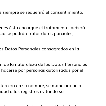
es siempre se requerirá el consentimiento,
ienes ésta encargue el tratamiento, deberá
ia se podrán tratar datos parciales,
los Datos Personales consagrados en la
van de la naturaleza de los Datos Personales
rá hacerse por personas autorizadas por el
 tercero en su nombre, se manejará bajo
dad a los registros evitando su