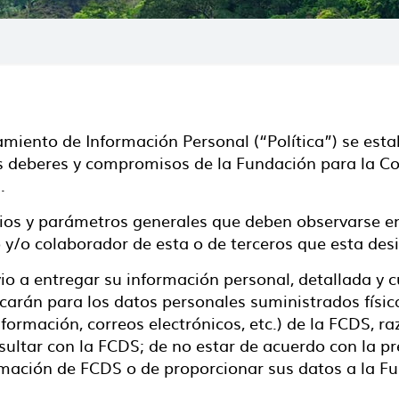
tamiento de Información Personal (“Política”) se est
os deberes y compromisos de la Fundación para la Co
.
ipios y parámetros generales que deben observarse e
o y/o colaborador de esta o de terceros que esta d
revio a entregar su información personal, detallada y
licarán para los datos personales suministrados fí
nformación, correos electrónicos, etc.) de la FCDS, r
sultar con la FCDS; de no estar de acuerdo con la pre
ormación de FCDS o de proporcionar sus datos a la F