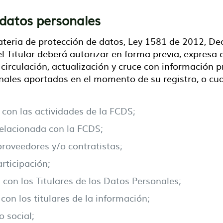
 datos personales
materia de protección de datos, Ley 1581 de 2012, D
 Titular deberá autorizar en forma previa, expresa e
circulación, actualización y cruce con información p
nales aportados en el momento de su registro, o cual
con las actividades de la FCDS;
elacionada con la FCDS;
proveedores y/o contratistas;
articipación;
 con los Titulares de los Datos Personales;
con los titulares de la información;
o social;