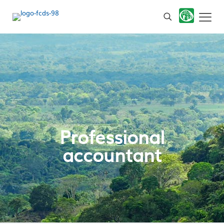
Professional
accountant