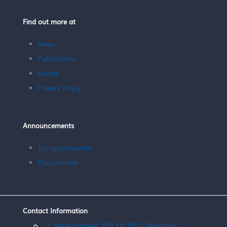
Find out more at
News
Publications
Events
Privacy Policy
Announcements
Job opportunities
Procurement
Contact Information
Calle Alcanfores 199, Of. 302 - Miraflores,