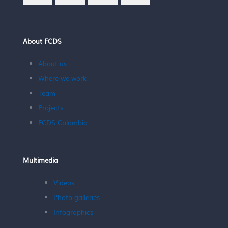
About FCDS
About us
Where we work
Team
Projects
FCDS Colombia
Multimedia
Videos
Photo galleries
Infographics