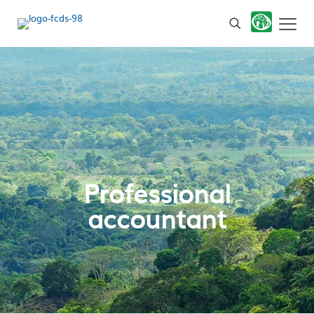
Professional
accountant