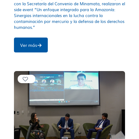
con la Secretaría del Convenio de Minamata, realizaron el
side event “Un enfoque integrado para la Amazonía:
Sinergias internacionales en la lucha contra la
contaminación por mercurio y la defensa de los derechos
humanos.”
Ver más