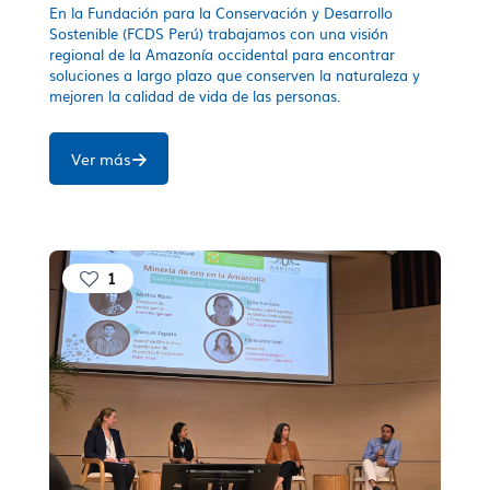
En la Fundación para la Conservación y Desarrollo
Sostenible (FCDS Perú) trabajamos con una visión
regional de la Amazonía occidental para encontrar
soluciones a largo plazo que conserven la naturaleza y
mejoren la calidad de vida de las personas.
Ver más
1