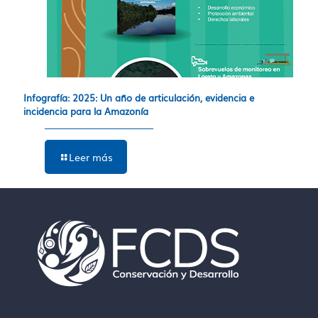
Infografía: 2025: Un año de articulación, evidencia e
incidencia para la Amazonía
Leer más