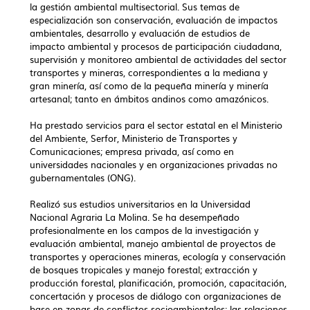
la gestión ambiental multisectorial. Sus temas de
especialización son conservación, evaluación de impactos
ambientales, desarrollo y evaluación de estudios de
impacto ambiental y procesos de participación ciudadana,
supervisión y monitoreo ambiental de actividades del sector
transportes y mineras, correspondientes a la mediana y
gran minería, así como de la pequeña minería y minería
artesanal; tanto en ámbitos andinos como amazónicos.
Ha prestado servicios para el sector estatal en el Ministerio
del Ambiente, Serfor, Ministerio de Transportes y
Comunicaciones; empresa privada, así como en
universidades nacionales y en organizaciones privadas no
gubernamentales (ONG).
Realizó sus estudios universitarios en la Universidad
Nacional Agraria La Molina. Se ha desempeñado
profesionalmente en los campos de la investigación y
evaluación ambiental,
manejo ambiental de proyectos de
transportes y operaciones mineras, ecología y conservación
de bosques
tropicales y manejo forestal; extracción y
producción forestal, planificación, promoción, capacitación,
concertación y procesos de diálogo con organizaciones de
base en zonas de conflictos socioambientales; las
relaciones