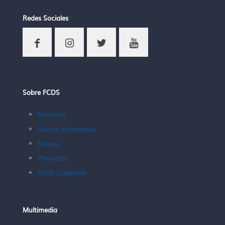
Redes Sociales
Sobre FCDS
Nosotros
Dónde trabajamos
Equipo
Proyectos
FCDS Colombia
Multimedia