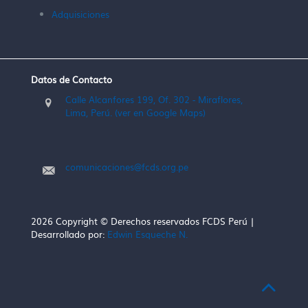
Adquisiciones
Datos de Contacto
Calle Alcanfores 199, Of. 302 - Miraflores,
Lima, Perú. (ver en Google Maps)
comunicaciones@fcds.org.pe
2026 Copyright © Derechos reservados FCDS Perú |
Desarrollado por:
Edwin Esqueche N.