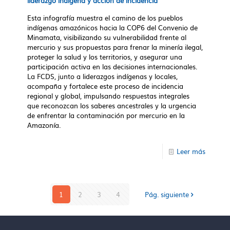
liderazgo indígena y acción de incidencia
Esta infografía muestra el camino de los pueblos
indígenas amazónicos hacia la COP6 del Convenio de
Minamata, visibilizando su vulnerabilidad frente al
mercurio y sus propuestas para frenar la minería ilegal,
proteger la salud y los territorios, y asegurar una
participación activa en las decisiones internacionales.
La FCDS, junto a liderazgos indígenas y locales,
acompaña y fortalece este proceso de incidencia
regional y global, impulsando respuestas integrales
que reconozcan los saberes ancestrales y la urgencia
de enfrentar la contaminación por mercurio en la
Amazonía.
Leer más
1
2
3
4
Pág. siguiente