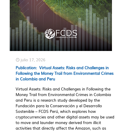
julio 17, 2026
Publication: Virtual Assets: Risks and Challenges in
Following the Money Trail from Environmental Crimes
in Colombia and Peru
Virtual Assets: Risks and Challenges in Following the
Money Trail from Environmental Crimes in Colombia
and Peru is a research study developed by the
Fundación para la Conservación y el Desarrollo
Sostenible – FCDS Perú, which explores how
cryptocurrencies and other digital assets may be used
to move and launder money derived from illicit
activities that directly affect the Amazon, such as