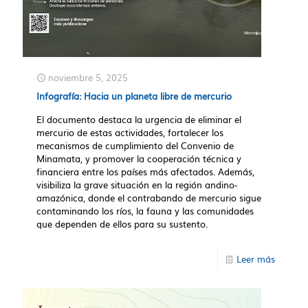
noviembre 5, 2025
Infografía: Hacia un planeta libre de mercurio
El documento destaca la urgencia de eliminar el
mercurio de estas actividades, fortalecer los
mecanismos de cumplimiento del Convenio de
Minamata, y promover la cooperación técnica y
financiera entre los países más afectados. Además,
visibiliza la grave situación en la región andino-
amazónica, donde el contrabando de mercurio sigue
contaminando los ríos, la fauna y las comunidades
que dependen de ellos para su sustento.
Leer más