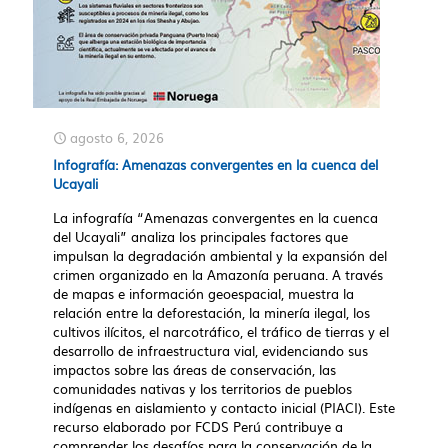
agosto 6, 2026
Infografía: Amenazas convergentes en la cuenca del
Ucayali
La infografía “Amenazas convergentes en la cuenca
del Ucayali” analiza los principales factores que
impulsan la degradación ambiental y la expansión del
crimen organizado en la Amazonía peruana. A través
de mapas e información geoespacial, muestra la
relación entre la deforestación, la minería ilegal, los
cultivos ilícitos, el narcotráfico, el tráfico de tierras y el
desarrollo de infraestructura vial, evidenciando sus
impactos sobre las áreas de conservación, las
comunidades nativas y los territorios de pueblos
indígenas en aislamiento y contacto inicial (PIACI). Este
recurso elaborado por FCDS Perú contribuye a
comprender los desafíos para la conservación de la