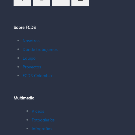
Sobre FCDS
Nosotros
Dónde trabajamos
Equipo
Proyectos
FCDS Colombia
Multimedia
Videos
Fotogalerías
Infografías