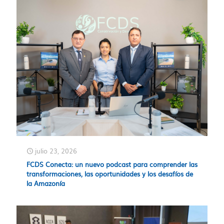
julio 23, 2026
FCDS Conecta: un nuevo podcast para comprender las
transformaciones, las oportunidades y los desafíos de
la Amazonía