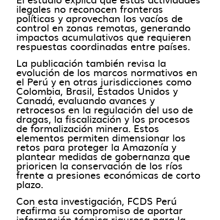
ilegales no reconocen fronteras
políticas y aprovechan los vacíos de
control en zonas remotas, generando
impactos acumulativos que requieren
respuestas coordinadas entre países.
La publicación también revisa la
evolución de los marcos normativos en
el Perú y en otras jurisdicciones como
Colombia, Brasil, Estados Unidos y
Canadá, evaluando avances y
retrocesos en la regulación del uso de
dragas, la fiscalización y los procesos
de formalización minera. Estos
elementos permiten dimensionar los
retos para proteger la Amazonía y
plantear medidas de gobernanza que
prioricen la conservación de los ríos
frente a presiones económicas de corto
plazo.
Con esta investigación, FCDS Perú
reafirma su compromiso de aportar
información técnica rigurosa para la