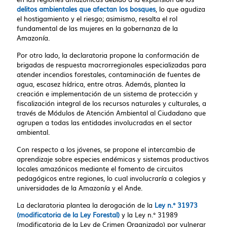
delitos ambientales que afectan los bosques
, lo que agudiza
el hostigamiento y el riesgo; asimismo, resalta el rol
fundamental de las mujeres en la gobernanza de la
Amazonía.
Por otro lado, la declaratoria propone la conformación de
brigadas de respuesta macrorregionales especializadas para
atender incendios forestales, contaminación de fuentes de
agua, escasez hídrica, entre otras. Además, plantea la
creación e implementación de un sistema de protección y
fiscalización integral de los recursos naturales y culturales, a
través de Módulos de Atención Ambiental al Ciudadano que
agrupen a todas las entidades involucradas en el sector
ambiental.
Con respecto a los jóvenes, se propone el intercambio de
aprendizaje sobre especies endémicas y sistemas productivos
locales amazónicos mediante el fomento de circuitos
pedagógicos entre regiones, lo cual involucraría a colegios y
universidades de la Amazonía y el Ande.
La declaratoria plantea la derogación de la
Ley n.° 31973
(modificatoria de la Ley Forestal)
y la Ley n.° 31989
(modificatoria de la Ley de Crimen Organizado) por vulnerar