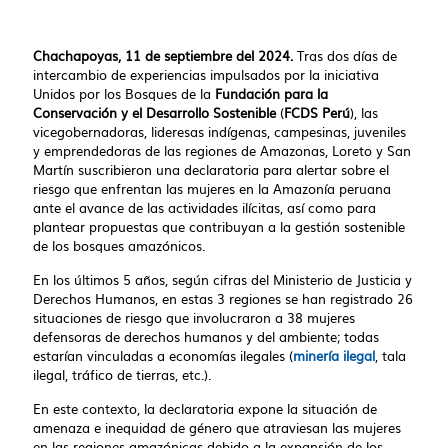
Chachapoyas, 11 de septiembre del 2024.
Tras dos días de
intercambio de experiencias impulsados por la iniciativa
Unidos por los Bosques de la
Fundación para la
Conservación y el Desarrollo Sostenible
(
FCDS Perú
), las
vicegobernadoras, lideresas indígenas, campesinas, juveniles
y emprendedoras de las regiones de Amazonas, Loreto y San
Martín suscribieron una declaratoria para alertar sobre el
riesgo que enfrentan las mujeres en la Amazonía peruana
ante el avance de las actividades ilícitas, así como para
plantear propuestas que contribuyan a la gestión sostenible
de los bosques amazónicos.
En los últimos 5 años, según cifras del Ministerio de Justicia y
Derechos Humanos, en estas 3 regiones se han registrado 26
situaciones de riesgo que involucraron a 38 mujeres
defensoras de derechos humanos y del ambiente; todas
estarían vinculadas a economías ilegales (
minería ilegal
, tala
ilegal, tráfico de tierras, etc.).
En este contexto, la declaratoria expone la situación de
amenaza e inequidad de género que atraviesan las mujeres
en las regiones amazónicas debido a la expansión de los