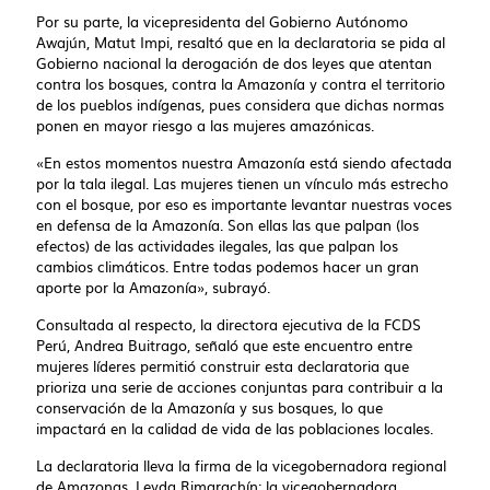
Por su parte, la vicepresidenta del Gobierno Autónomo
Awajún, Matut Impi, resaltó que en la declaratoria se pida al
Gobierno nacional la derogación de dos leyes que atentan
contra los bosques, contra la Amazonía y contra el territorio
de los pueblos indígenas, pues considera que dichas normas
ponen en mayor riesgo a las mujeres amazónicas.
«En estos momentos nuestra Amazonía está siendo afectada
por la tala ilegal. Las mujeres tienen un vínculo más estrecho
con el bosque, por eso es importante levantar nuestras voces
en defensa de la Amazonía. Son ellas las que palpan (los
efectos) de las actividades ilegales, las que palpan los
cambios climáticos. Entre todas podemos hacer un gran
aporte por la Amazonía», subrayó.
Consultada al respecto, la directora ejecutiva de la FCDS
Perú, Andrea Buitrago, señaló que este encuentro entre
mujeres líderes permitió construir esta declaratoria que
prioriza una serie de acciones conjuntas para contribuir a la
conservación de la Amazonía y sus bosques, lo que
impactará en la calidad de vida de las poblaciones locales.
La declaratoria lleva la firma de la vicegobernadora regional
de Amazonas, Leyda Rimarachín; la vicegobernadora